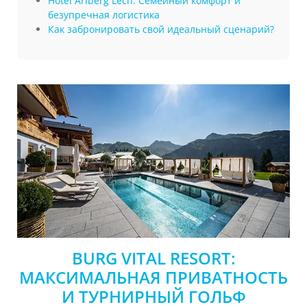
Hotel Arlberg Lech: Семейный комфорт и
безупречная логистика
Как забронировать свой идеальный сценарий?
BURG VITAL RESORT:
МАКСИМАЛЬНАЯ ПРИВАТНОСТЬ
И ТУРНИРНЫЙ ГОЛЬФ