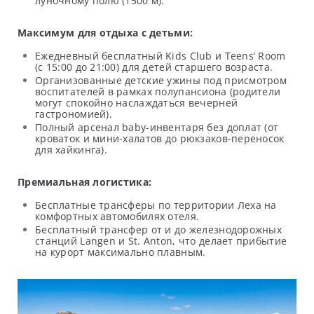
луночному полю (1500 м).
Максимум для отдыха с детьми:
Ежедневный бесплатный Kids Club и Teens’ Room
(с 15:00 до 21:00) для детей старшего возраста.
Организованные детские ужины под присмотром
воспитателей в рамках полупансиона (родители
могут спокойно наслаждаться вечерней
гастрономией).
Полный арсенал baby-инвентаря без доплат (от
кроваток и мини-халатов до рюкзаков-переносок
для хайкинга).
Премиальная логистика:
Бесплатные трансферы по территории Леха на
комфортных автомобилях отеля.
Бесплатный трансфер от и до железнодорожных
станций Langen и St. Anton, что делает прибытие
на курорт максимально плавным.