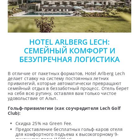
HOTEL ARLBERG LECH:
СЕМЕЙНЫЙ КОМФОРТ И
БЕЗУПРЕЧНАЯ ЛОГИСТИКА
В отличие от пакетных форматов, Hotel Arlberg Lech
делает ставку на систему постоянных летних
привилегий, которые автоматически превращают
семейный отдых в беззаботный процесс. Отель берет
на себя всю рутину, оставляя вам только чистое
удовольствие от Альп.
Гольф-привилегии (как соучредителя Lech Golf
Club):
Скидка 25% на Green Fee.
Предоставление бесплатных гольф-каров отеля
для комфортного подъема к высокогорному 9-