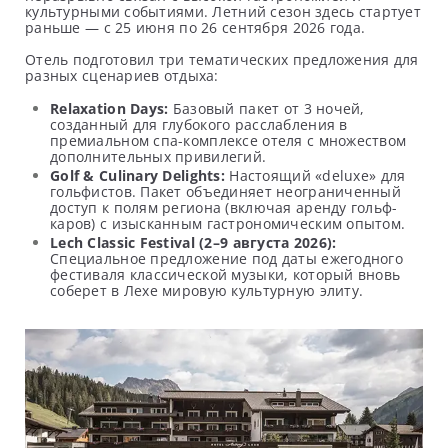
культурными событиями. Летний сезон здесь стартует
раньше — с 25 июня по 26 сентября 2026 года.
Отель подготовил три тематических предложения для
разных сценариев отдыха:
Relaxation Days:
Базовый пакет от 3 ночей,
созданный для глубокого расслабления в
премиальном спа-комплексе отеля с множеством
дополнительных привилегий.
Golf & Culinary Delights:
Настоящий «deluxe» для
гольфистов. Пакет объединяет неограниченный
доступ к полям региона (включая аренду гольф-
каров) с изысканным гастрономическим опытом.
Lech Classic Festival (2–9 августа 2026):
Специальное предложение под даты ежегодного
фестиваля классической музыки, который вновь
соберет в Лехе мировую культурную элиту.