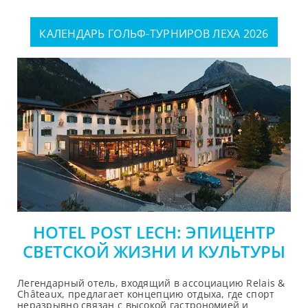
КАЛЕНДАРЬ ГОЛЬФ-ТУРНИРОВ ЛЕХА 2026
HOTEL POST LECH: ЭПИЦЕНТР
СВЕТСКОЙ ЖИЗНИ И КУЛЬТУРЫ
Легендарный отель, входящий в ассоциацию Relais &
Châteaux, предлагает концепцию отдыха, где спорт
неразрывно связан с высокой гастрономией и