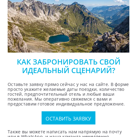
КАК ЗАБРОНИРОВАТЬ СВОЙ
ИДЕАЛЬНЫЙ СЦЕНАРИЙ?
Оставьте заявку прямо сейчас у нас на сайте. В форме
просто укажите желаемые даты поездки, количество
гостей, предпочтительный отель и любые ваши
пожелания. Мы оперативно свяжемся с вами и
предоставим готовое индивидуальное предложение.
ОСТАВИТЬ ЗАЯВКУ
Также вы можете написать нам напрямую на почту
или в WhatsApp, и наша команда немедленно