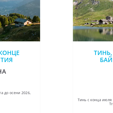
 КОНЦЕ
ТИНЬ,
ЫТИЯ
БАЙ
НА
а до осени 2026,
Тинь с конца июля 
Tr