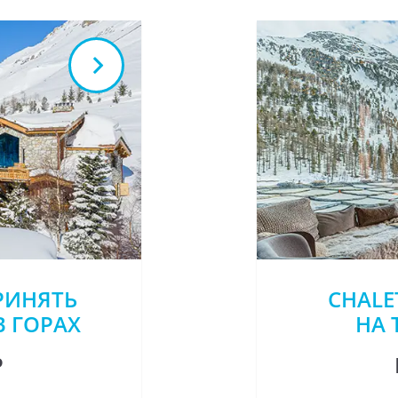
РИНЯТЬ
CHALE
В ГОРАХ
НА 
Р