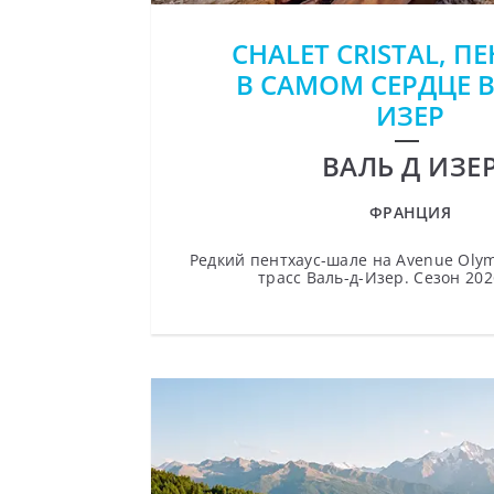
CHALET CRISTAL, П
В САМОМ СЕРДЦЕ В
ИЗЕР
ВАЛЬ Д ИЗЕ
ФРАНЦИЯ
Редкий пентхаус-шале на Avenue Olym
трасс Валь-д-Изер. Сезон 20