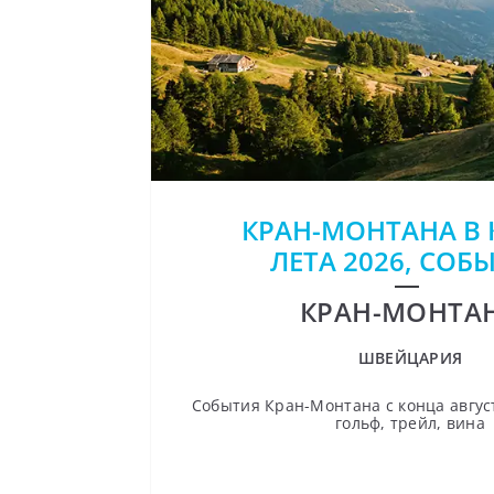
КРАН-МОНТАНА В
ЛЕТА 2026, СОБ
КРАН-МОНТА
ШВЕЙЦАРИЯ
События Кран-Монтана с конца август
гольф, трейл, вина