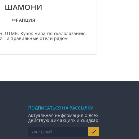
ШАМОНИ
ФРАНЦИЯ
, UTMB, Кубок мира по скалолазанию,
z - и правильные отели рядом
ПОДПИCАТЬСЯ НА РАССЫЛКУ
Актуальная информация о всех
действующих акциях и скидках