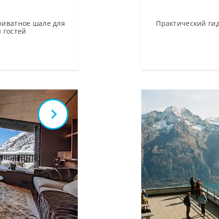
риватное шале для
Практический гид
 гостей