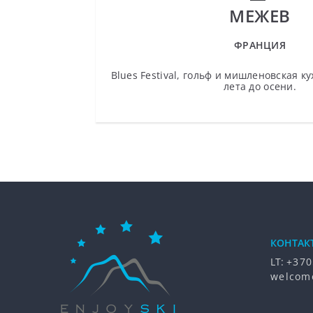
МЕЖЕВ
ФРАНЦИЯ
Blues Festival, гольф и мишленовская к
лета до осени.
КОНТАК
LT:
+370
welcom