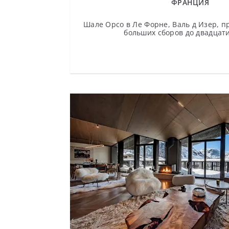
ФРАНЦИЯ
Шале Орсо в Ле Форне, Валь д Изер, п
больших сборов до двадцати