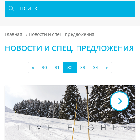
ПОИСК
Главная
Новости и спец. предложения
НОВОСТИ И СПЕЦ. ПРЕДЛОЖЕНИЯ
«
30
31
32
33
34
»