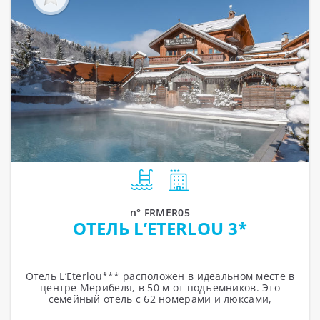
n° FRMER05
ОТЕЛЬ L’ETERLOU 3*
Отель L’Eterlou*** расположен в идеальном месте в
центре Мерибеля, в 50 м от подъемников. Это
семейный отель с 62 номерами и люксами,
оформленный в савойском стиле,...