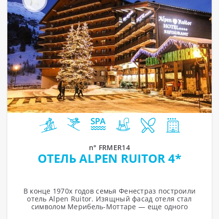
n° FRMER14
ОТЕЛЬ ALPEN RUITOR 4*
В конце 1970х годов семья Фенестраз построили
отель Alpen Ruitor. Изящный фасад отеля стал
символом Мерибель-Моттаре — еще одного
популярного горнолыжного курорта. Отель...