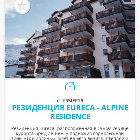
n° FRMER19
РЕЗИДЕНЦИЯ EURECA - ALPINE
RESIDENCE
Резиденция Eureca, расположенная в самом сердце
курорта Брид-ле-Бен, у подножия горнолыжной
зоны «Три долины», ждет вашего визита.В теплой и