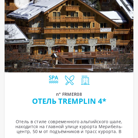
n° FRMER08
ОТЕЛЬ TREMPLIN 4*
Отель в стиле современного альпийского шале,
находится на главной улице курорта Мерибель-
центр, 50 м от подъёмников и трасс курорта. В
феврале 2016 года отелю были присвоены...