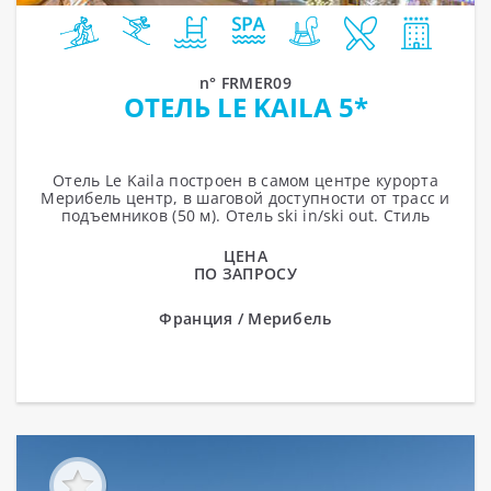
n° FRMER09
ОТЕЛЬ LE KAILA 5*
Отель Le Kaila построен в самом центре курорта
Мерибель центр, в шаговой доступности от трасс и
подъемников (50 м). Отель ski in/ski out. Стиль
отеля – альпийский. В...
ЦЕНА
ПО ЗАПРОСУ
Франция / Мерибель