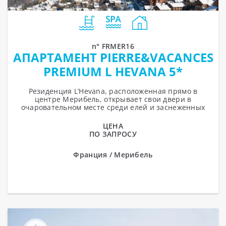
n° FRMER16
АПАРТАМЕНТ PIERRE&VACANCES
PREMIUM L HEVANA 5*
RESIDENCE
Резиденция L’Hevana, расположенная прямо в
центре Мерибель, открывает свои двери в
очаровательном месте среди елей и заснеженных
вершин, недалеко от лыжных склонов....
ЦЕНА
ПО ЗАПРОСУ
Франция / Мерибель