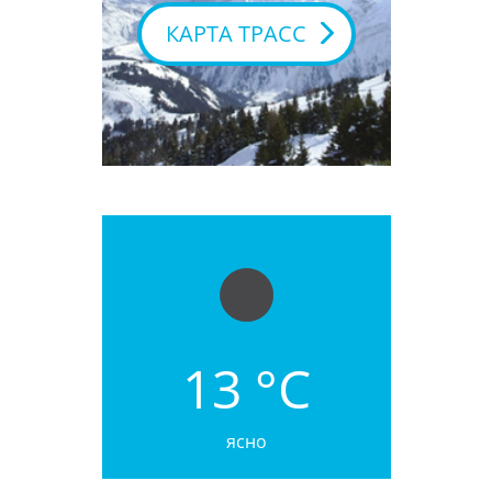
КАРТА ТРАСС
13 °C
ясно