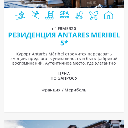
n° FRMER20
РЕЗИДЕНЦИЯ ANTARES MERIBEL
5*
Курорт Antarès Méribel стремится передавать
эмоции, предлагать уникальность и быть фабрикой
воспоминаний. Аутентичное место, где элегантно
выражено видение красоты,...
ЦЕНА
ПО ЗАПРОСУ
Франция / Мерибель