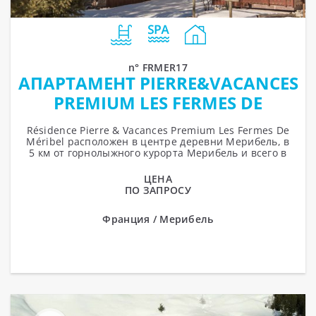
n° FRMER17
АПАРТАМЕНТ PIERRE&VACANCES
PREMIUM LES FERMES DE
MERIBEL RESIDENCE
Résidence Pierre & Vacances Premium Les Fermes De
Méribel расположен в центре деревни Мерибель, в
5 км от горнолыжного курорта Мерибель и всего в
100 метрах...
ЦЕНА
ПО ЗАПРОСУ
Франция / Мерибель