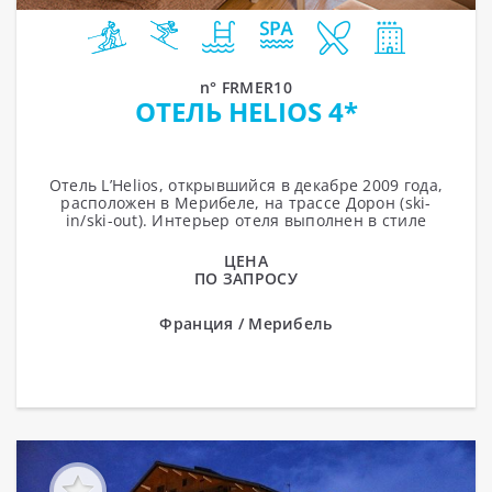
n° FRMER10
ОТЕЛЬ HELIOS 4*
Отель L’Helios, открывшийся в декабре 2009 года,
расположен в Мерибеле, на трассе Дорон (ski-
in/ski-out). Интерьер отеля выполнен в стиле
современного шале. В отеле...
ЦЕНА
ПО ЗАПРОСУ
Франция / Мерибель