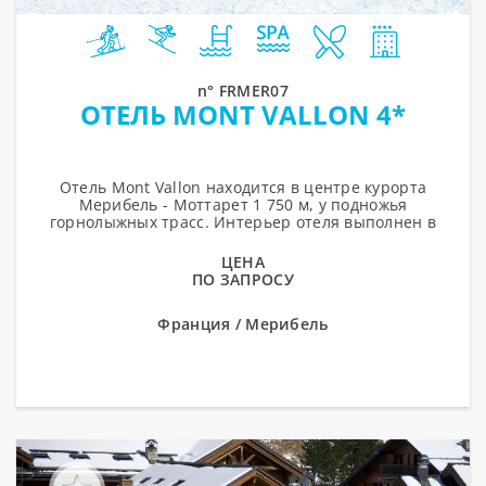
n° FRMER07
ОТЕЛЬ MONT VALLON 4*
Отель Mont Vallon находится в центре курорта
Мерибель - Моттарет 1 750 м, у подножья
горнолыжных трасс. Интерьер отеля выполнен в
традиционном стиле альпийского шале. Отель...
ЦЕНА
ПО ЗАПРОСУ
Франция / Мерибель