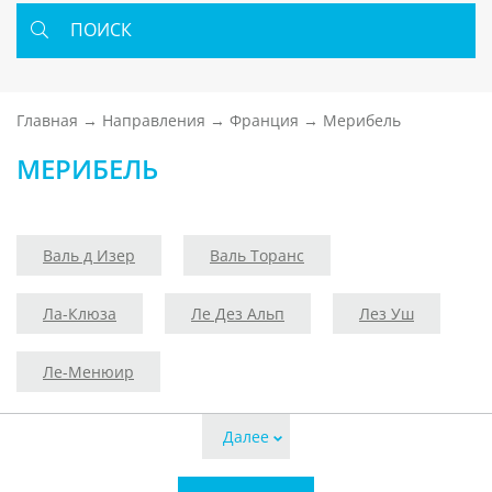
ПОИСК
Главная
Направления
Франция
Мерибель
МЕРИБЕЛЬ
Валь д Изер
Валь Торанс
Ла-Клюза
Ле Дез Альп
Лез Уш
Ле-Менюир
Далее