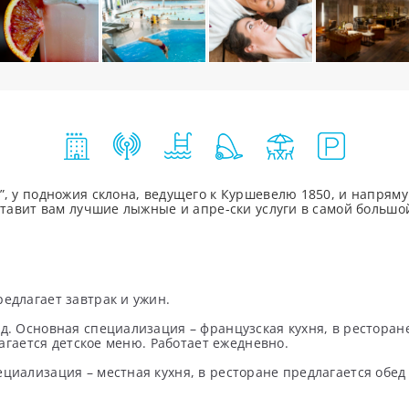
”, у подножия склона, ведущего к Куршевелю 1850, и напрям
оставит вам лучшие лыжные и апре-ски услуги в самой больш
едлагает завтрак и ужин.
д. Основная специализация – французская кухня, в ресторан
лагается детское меню. Работает ежедневно.
иализация – местная кухня, в ресторане предлагается обед и