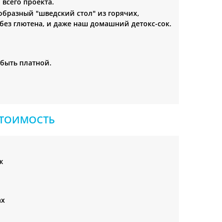
всего проекта.
образный "шведский стол" из горячих,
без глютена, и даже наш домашний детокс-сок.
быть платной.
СТОИМОСТЬ
ж
ах