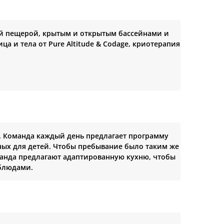
ой пещерой, крытым и открытым бассейнами и
а и тела от Pure Altitude & Codage, криотерапия
ет. Команда каждый день предлагает программу
ных для детей. Чтобы пребывание было таким же
манда предлагают адаптированную кухню, чтобы
блюдами.