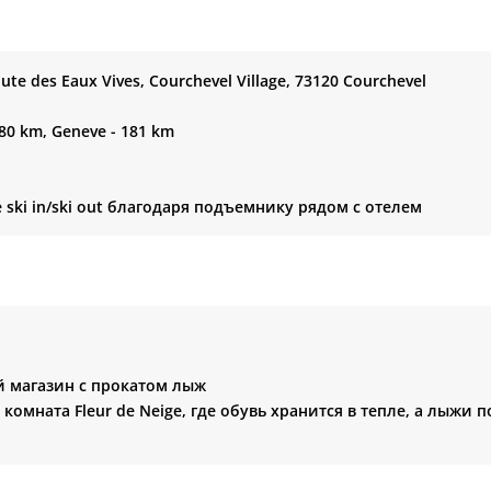
ute des Eaux Vives, Courchevel Village, 73120 Courchevel
180 km, Geneve - 181 km
 ski in/ski out благодаря подъемнику рядом с отелем
 магазин с прокатом лыж
комната Fleur de Neige, где обувь хранится в тепле, а лыж