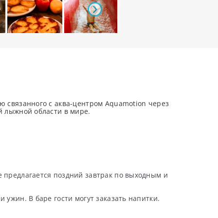
ую связанного с аква-центром Aquamotion через
ой лыжной области в мире.
е предлагается поздний завтрак по выходным и
 ужин. В баре гости могут заказать напитки.