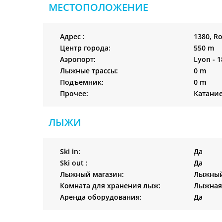
МЕСТОПОЛОЖЕНИЕ
Адрес :
1380, Ro
Центр города:
550 m
Аэропорт:
Lyon - 
Лыжные трассы:
0 m
Подъемник:
0 m
Прочее:
Катание
ЛЫЖИ
Ski in:
Да
Ski out :
Да
Лыжный магазин:
Лыжный
Комната для хранения лыж:
Лыжная 
Аренда оборудования:
Да