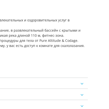
влекательных и оздоровительных услуг в
ание, в развлекательный бассейн с крытыми и
икая река длиной 110 м, фитнес-зона.
процедуры для тела от Pure Altitude & Codage.
, у вас есть доступ к комнате для скалолазания.