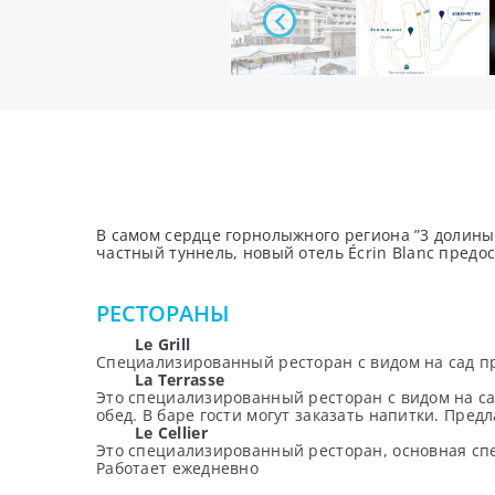
В самом сердце горнолыжного региона ”3 долины
частный туннель, новый отель Écrin Blanc пред
РЕСТОРАНЫ
Le Grill
Cпециализированный ресторан с видом на сад пр
La Terrasse
Это специализированный ресторан с видом на са
обед. В баре гости могут заказать напитки. Пред
Le Cellier
Это специализированный ресторан, основная спец
Работает ежедневно