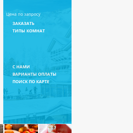
Цена по запросу
ЗАКАЗАТЬ
ТИПЫ КОМНАТ
С НАМИ
ВАРИАНТЫ ОПЛАТЫ
ПОИСК ПО КАРТЕ