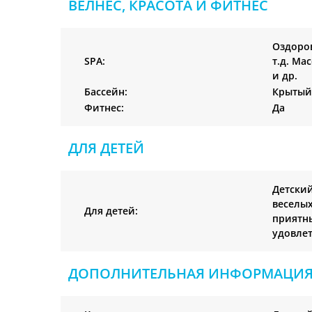
ВЕЛНЕС, КРАСОТА И ФИТНЕС
Оздоро
SPA:
т.д. Ма
и др.
Бассейн:
Крытый
Фитнес:
Да
ДЛЯ ДЕТЕЙ
Детский
веселых
Для детей:
приятны
удовле
ДОПОЛНИТЕЛЬНАЯ ИНФОРМАЦИ