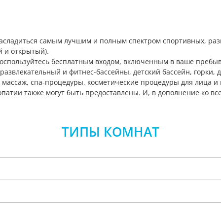
насладиться самым лучшим и полным спектром спортивных, раз
й и открытый).
 воспользуйтесь бесплатным входом, включенным в ваше пребыв
азвлекательный и фитнес-бассейны, детский бассейн, горки, д
к: массаж, спа-процедуры, косметические процедуры для лица и 
атии также могут быть предоставлены. И, в дополнение ко всему
ТИПЫ КОМНАТ