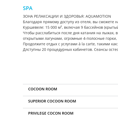
SPA
ЗОНА РЕЛАКСАЦИИ И ЗДОРОВЬЯ: AQUAMOTION
Благодаря прямому доступу из отеля, вы сможете 
Куршевеле: 15 000 м², включая 9 бассейнов (крыты
Чтобы расслабиться после дня катания на лыжах,
открытыми лагунами, огромные 4-полосные горки, р
Продолжите отдых с услугами à la carte, такими ка
Длступны 20 процедурных кабинетов. Сеансы остеоп
COCOON ROOM
SUPERIOR COCOON ROOM
PRIVILEGE COCON ROOM