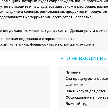
помощник, который будет сопровождать вас на протяжении 
утро приходите и насладитесь завтраком в ресторане: разно
х, сладкие и соленых региональных продуктов и продуктов 
редоставляется на территории всего отеля бесплатно.
ние домашних животных допускается. Данная услуга может 
а: частная подземная и открытая парковка
кий, испанский, французский, итальянский, русский
ЧТО НЕ ВХОДИТ В 
Питание
Спа-процедуры и масса
Фитнес-зона
Няня/ Услуги для детей
Обслуживание в номер
Лыжный гид