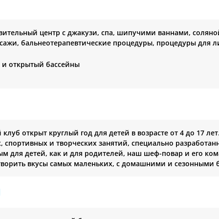
вительный центр с джакузи, спа, шипучими ваннами, солян
ссажи, бальнеотерапевтические процедуры, процедуры для лиц
 и открытый бассейны
 клуб открыт круглый год для детей в возрасте от 4 до 17 л
, спортивных и творческих занятий, специально разработан
м для детей, как и для родителей, наш шеф-повар и его ко
творить вкусы самых маленьких, с домашними и сезонными 
Я