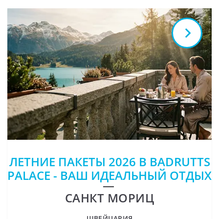
ЛЕТНИЕ ПАКЕТЫ 2026 В BADRUTTS
PALACE - ВАШ ИДЕАЛЬНЫЙ ОТДЫХ
САНКТ МОРИЦ
ШВЕЙЦАРИЯ