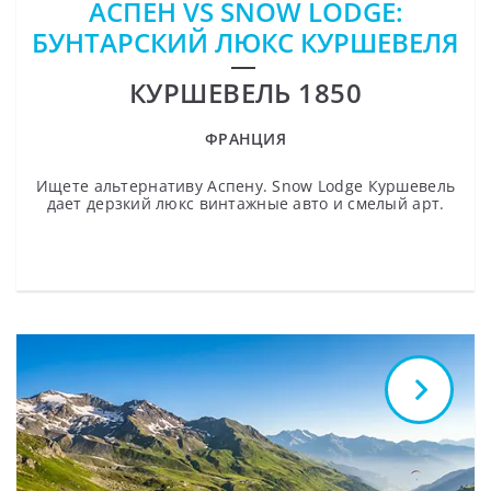
АСПЕН VS SNOW LODGE:
БУНТАРСКИЙ ЛЮКС КУРШЕВЕЛЯ
КУРШЕВЕЛЬ 1850
ФРАНЦИЯ
Ищете альтернативу Аспену. Snow Lodge Куршевель
дает дерзкий люкс винтажные авто и смелый арт.