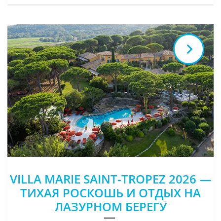
VILLA MARIE SAINT-TROPEZ 2026 —
ТИХАЯ РОСКОШЬ И ОТДЫХ НА
ЛАЗУРНОМ БЕРЕГУ