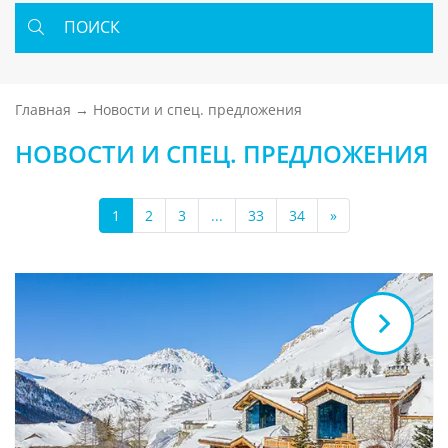
ПОИСК
Главная
Новости и спец. предложения
НОВОСТИ И СПЕЦ. ПРЕДЛОЖЕНИЯ
1
2
3
...
33
34
»