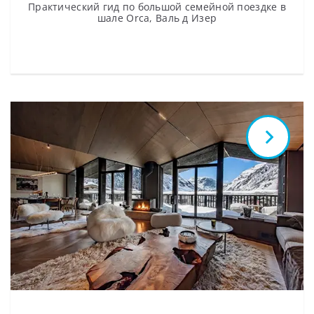
Практический гид по большой семейной поездке в
шале Orca, Валь д Изер