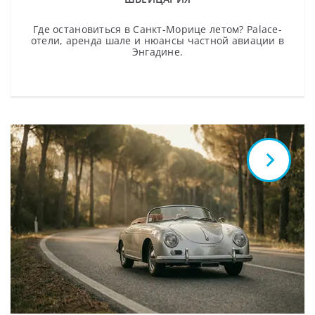
Где остановиться в Санкт-Морице летом? Palace-
отели, аренда шале и нюансы частной авиации в
Энгадине.