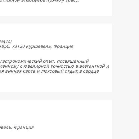
мясо)
 1850, 73120 Куршевель, Франция
й гастрономический опыт, посвящённый
овленному с ювелирной точностью в элегантной и
я винная карта и люксовый отдых в сердце
шевель, Франция