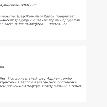
0 Куршевель, Франция
nnapurna. Шеф Жан-Реми Кайон предлагает
ьянских традиций и свежих горных продуктов.
ная элегантная атмосфера — настоящее
ия
elles. Исполнительный шеф Адриен Труйю
центами в тёплой и элегантной обстановке.
ром роскошном подходе к гастрономии. Открыт