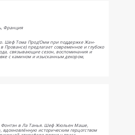
ль, Франция
ato. Шеф Тома Прод’Омм при поддержке Жан-
в Провансе) предлагает современное и глубоко
юда, связывающие сезон, воспоминания и
овке с камином и изысканным декором,
н Фонтэн в Ла Танья. Шеф Жюльен Маше,
, вдохновлённую историческим герцогством
приимной атмосфере прямо у трасс.