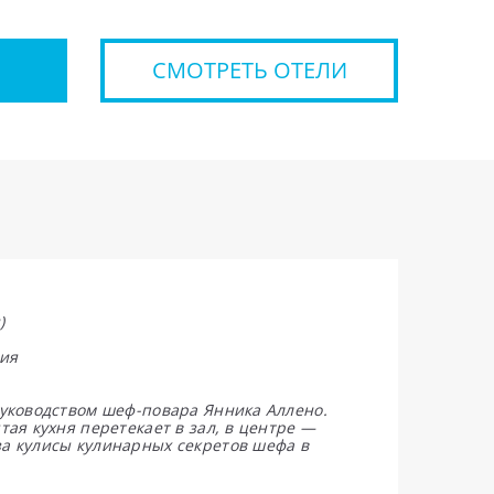
СМОТРЕТЬ ОТЕЛИ
)
ия
уководством шеф-повара Янника Аллено.
ая кухня перетекает в зал, в центре —
а кулисы кулинарных секретов шефа в