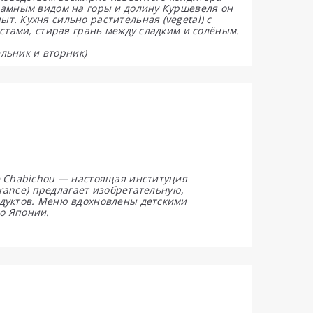
рамным видом на горы и долину Куршевеля он
. Кухня сильно растительная (vegetal) с
стами, стирая грань между сладким и солёным.
ельник и вторник)
e Chabichou — настоящая институция
France) предлагает изобретательную,
дуктов. Меню вдохновлены детскими
о Японии.