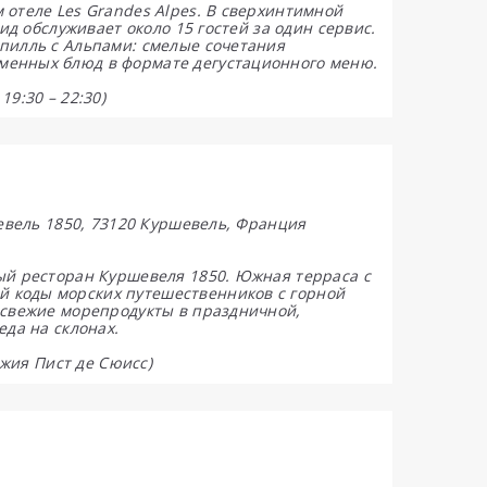
 отеле Les Grandes Alpes. В сверхинтимной
ид обслуживает около 15 гостей за один сервис.
пилль с Альпами: смелые сочетания
менных блюд в формате дегустационного меню.
9:30 – 22:30)
шевель 1850, 73120 Куршевель, Франция
ый ресторан Куршевеля 1850. Южная терраса с
 коды морских путешественников с горной
 свежие морепродукты в праздничной,
еда на склонах.
ожия Пист де Сюисс)