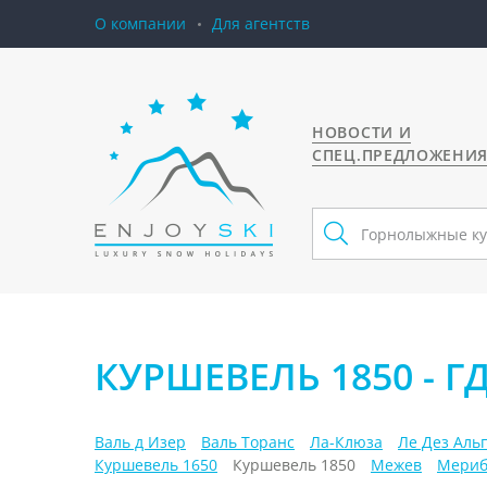
О компании
Для агентств
НОВОСТИ И
СПЕЦ.ПРЕДЛОЖЕНИ
КУРШЕВЕЛЬ 1850 - Г
Валь д Изер
Валь Торанс
Ла-Клюза
Ле Дез Аль
Куршевель 1650
Куршевель 1850
Межев
Мериб