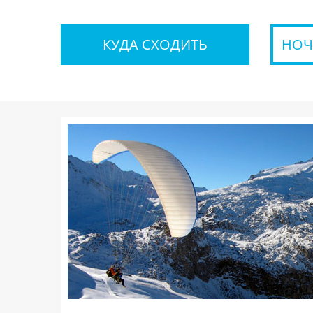
КУДА СХОДИТЬ
НОЧ