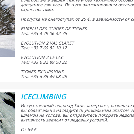
доступное для всех. По пути запланированы остано
окрестностями.
Прогулка на снегоступах от 25 €, в зависимости от 
BUREAU DES GUIDES DE TIGNES
Тел: +33 4 79 06 42 76
EVOLUTION 2 VAL CLARET
Тел: +33 7 60 82 10 12
EVOLUTION 2 LE LAC
Тел: +33 6 32 89 50 32
TIGNES EXCURSIONS
Тел: +33 6 35 49 08 45
ICECLIMBING
Искусственный водопад Тинь замерзает, возвещая о
вы обязательно насладитесь уникальным опытом. На
шлемом на голове, вы отправитесь покорять ледоп
активность зависит от ледовых условий.
От 89 €