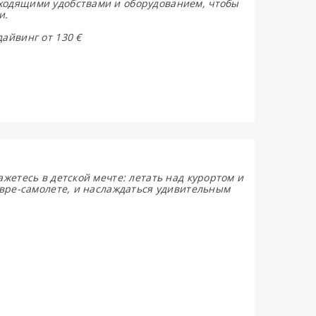
ходящими удобствами и оборудованием, чтобы
и.
айвинг от 130 €
жетесь в детской мечте: летать над курортом и
овре-самолете, и наслаждаться удивительным