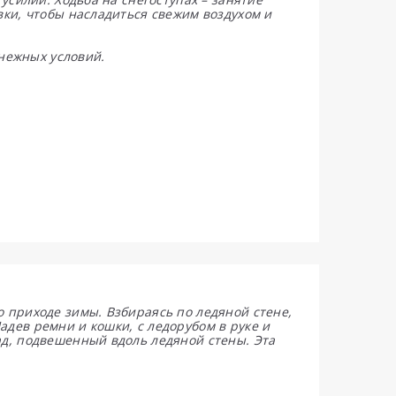
вки, чтобы насладиться свежим воздухом и
снежных условий.
 приходе зимы. Взбираясь по ледяной стене,
дев ремни и кошки, с ледорубом в руке и
ад, подвешенный вдоль ледяной стены. Эта