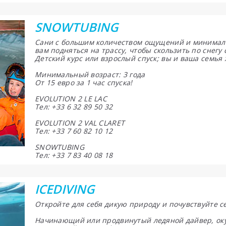
SNOWTUBING
Сани с большим количеством ощущений и минимал
вам подняться на трассу, чтобы скользить по снегу
Детский курс или взрослый спуск; вы и ваша семья
Минимальный возраст: 3 года
От 15 евро за 1 час спуска!
EVOLUTION 2 LE LAC
Тел: +33 6 32 89 50 32
EVOLUTION 2 VAL CLARET
Тел: +33 7 60 82 10 12
SNOWTUBING
Тел: +33 7 83 40 08 18
ICEDIVING
Откройте для себя дикую природу и почувствуйте 
Начинающий или продвинутый ледяной дайвер, оку