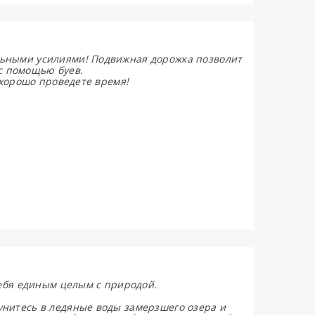
ьными усилиями! Подвижная дорожка позволит
 с помощью буев.
 хорошо проведете время!
себя единым целым с природой.
нитесь в ледяные воды замерзшего озера и