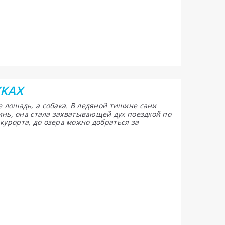
ЖКАХ
 лошадь, а собака. В ледяной тишине сани
Тинь, она стала захватывающей дух поездкой по
урорта, до озера можно добраться за