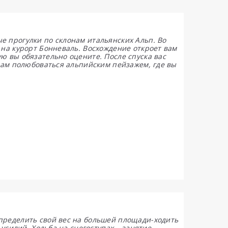
 прогулки по склонам итальянских Альп. Во
 на курорт Бонневаль. Восхождение откроет вам
ю вы обязательно оцените. После спуска вас
вам полюбоваться альпийским пейзажем, где вы
пределить свой вес на большей площади-ходить
 усилий. Ходьба на снегоступах – занятие