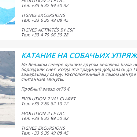
EVOLUTION 2 LE LAC
Тел: +33 6 32 89 50 32
TIGNES EXCURSIONS
Тел: +33 6 35 49 08 45
TIGNES ACTIVITÉS BY ESF
Тел: +33 4 79 06 30 28
КАТАНИЕ НА СОБАЧЬИХ УПРЯ
На Великом севере лучшим другом человека была не
бороздили снег. Когда эта традиция добралась до 
замерзшему озеру. Расположенный в самом центре к
считанные минуты.
Пробный заезд от70 €
EVOLUTION 2 VAL CLARET
Тел: +33 7 60 82 10 12
EVOLUTION 2 LE LAC
Тел: +33 6 32 89 50 32
TIGNES EXCURSIONS
Тел: +33 6 35 49 08 45