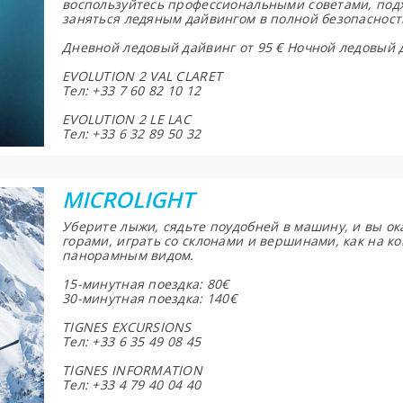
воспользуйтесь профессиональными советами, под
заняться ледяным дайвингом в полной безопасност
Дневной ледовый дайвинг от 95 € Ночной ледовый д
EVOLUTION 2 VAL CLARET
Тел: +33 7 60 82 10 12
EVOLUTION 2 LE LAC
Тел: +33 6 32 89 50 32
MICROLIGHT
Уберите лыжи, сядьте поудобней в машину, и вы ока
горами, играть со склонами и вершинами, как на к
панорамным видом.
15-минутная поездка: 80€
30-минутная поездка: 140€
TIGNES EXCURSIONS
Тел: +33 6 35 49 08 45
TIGNES INFORMATION
Тел: +33 4 79 40 04 40